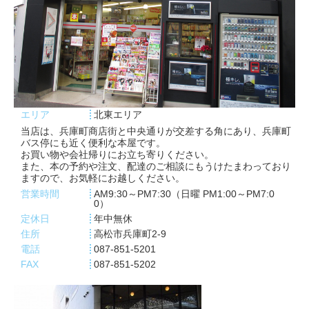
エリア
北東エリア
当店は、兵庫町商店街と中央通りが交差する角にあり、兵庫町
バス停にも近く便利な本屋です。
お買い物や会社帰りにお立ち寄りください。
また、本の予約や注文、配達のご相談にもうけたまわっており
ますので、お気軽にお越しください。
営業時間
AM9:30～PM7:30（日曜 PM1:00～PM7:0
0）
定休日
年中無休
住所
高松市兵庫町2-9
電話
087-851-5201
FAX
087-851-5202