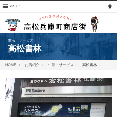
メニュー
生活・サービス
高松書林
HOME
お店紹介
生活・サービス
高松書林