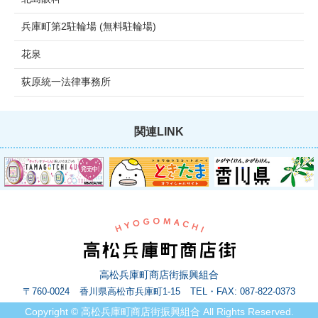
兵庫町第2駐輪場 (無料駐輪場)
花泉
荻原統一法律事務所
関連LINK
高松兵庫町商店街振興組合
〒760-0024
香川県高松市兵庫町1-15
TEL・FAX:
087-822-0373
Copyright © 高松兵庫町商店街振興組合 All Rights Reserved.